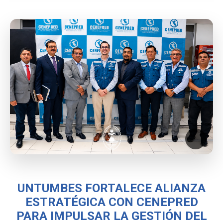
UNTUMBES FORTALECE ALIANZA
ESTRATÉGICA CON CENEPRED
PARA IMPULSAR LA GESTIÓN DEL