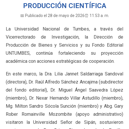
PRODUCCIÓN CIENTÍFICA
📅 Publicado el 28 de mayo de 2026
⏰ 11:53 a. m.
La Universidad Nacional de Tumbes, a través del
Vicerrectorado de Investigación, la Dirección de
Producción de Bienes y Servicios y su Fondo Editorial
UNTUMBES, continúa fortaleciendo su proyección
académica con acciones estratégicas de cooperación.
En este marco, la Dra. Lilia Jannet Saldarriaga Sandoval
(directora), Dr. Raúl Alfredo Sánchez Ancajima (subdirector
del fondo editorial), Dr. Miguel Ángel Saavedra López
(miembro), Dr. Nexar Hernando Villar Astudillo (miembro),
Mg. Milton Sandro Sócola Sunción (miembro) y Abg. Gary
Rober Romainville Mozombite (apoyo administrativo)
visitaron la Universidad Señor de Sipán, sostuvieron