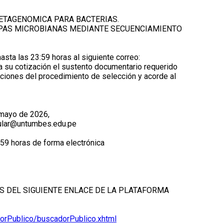
METAGENOMICA PARA BACTERIAS.
CEPAS MICROBIANAS MEDIANTE SECUENCIAMIENTO
asta las 23:59 horas al siguiente correo:
 su cotización el sustento documentario requerido
diciones del procedimiento de selección y acorde al
 mayo de 2026,
rcular@untumbes.edu.pe
:59 horas de forma electrónica
S DEL SIGUIENTE ENLACE DE LA PLATAFORMA
orPublico/buscadorPublico.xhtml