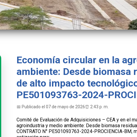
Economía circular en la ag
ambiente: Desde biomasa r
de alto impacto tecnológi
PE501093763-2024-PROC
📅 Publicado el 07 de mayo de 2026
⏰ 2:43 p. m.
Comité de Evaluación de Adquisiciones – CEA y en el ma
agroindustria y medio ambiente: Desde biomasa residual
CONTRATO N° PE501093763-2024-PROCIENCIA-BM, median