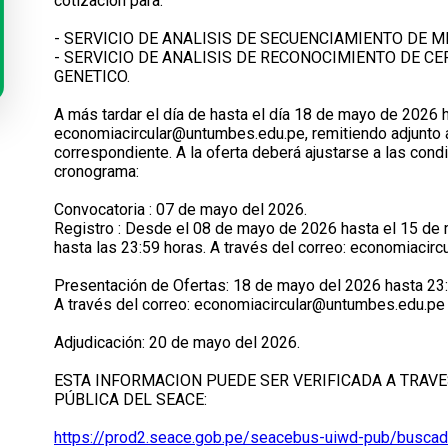
cotización para:
- SERVICIO DE ANALISIS DE SECUENCIAMIENTO DE 
- SERVICIO DE ANALISIS DE RECONOCIMIENTO DE 
GENETICO.
A más tardar el día de hasta el día 18 de mayo de 2026 h
economiacircular@untumbes.edu.pe, remitiendo adjunto a
correspondiente. A la oferta deberá ajustarse a las con
cronograma:
Convocatoria : 07 de mayo del 2026.
Registro : Desde el 08 de mayo de 2026 hasta el 15 de
hasta las 23:59 horas. A través del correo: economiaci
Presentación de Ofertas: 18 de mayo del 2026 hasta 23
A través del correo: economiacircular@untumbes.edu.pe
Adjudicación: 20 de mayo del 2026.
ESTA INFORMACION PUEDE SER VERIFICADA A TRAVE
PÚBLICA DEL SEACE:
https://prod2.seace.gob.pe/seacebus-uiwd-pub/buscad