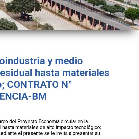
roindustria y medio
esidual hasta materiales
co; CONTRATO N°
IENCIA-BM
rco del Proyecto Economía circular en la
 hasta materiales de alto impacto tecnológico;
te el presente se le invita a presentar su