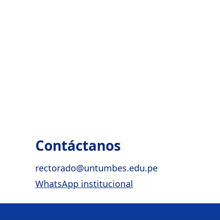
Contáctanos
rectorado@untumbes.edu.pe
WhatsApp institucional